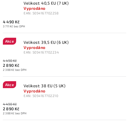
Velikost: 40,5 EU (7 UK)
Vyprodáno
EAN:
5054167702258
4 490 Kč
3 711 Kč bez DPH
Akce
Velikost: 39,5 EU (6 UK)
Vyprodáno
EAN:
5054167702234
4 490 Kč
2 890 Kč
2 388 Kč bez DPH
Akce
Velikost: 38 EU (5 UK)
Vyprodáno
EAN:
5054167702210
4 490 Kč
2 890 Kč
2 388 Kč bez DPH