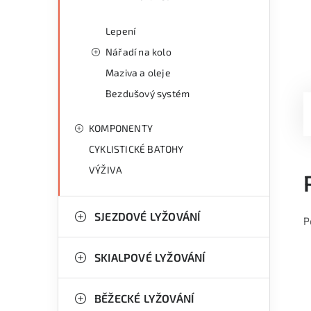
Lepení
Nářadí na kolo
Maziva a oleje
Bezdušový systém
KOMPONENTY
CYKLISTICKÉ BATOHY
VÝŽIVA
SJEZDOVÉ LYŽOVÁNÍ
P
SKIALPOVÉ LYŽOVÁNÍ
BĚŽECKÉ LYŽOVÁNÍ