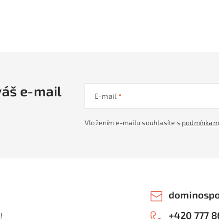
váš e-mail
E-mail
Vložením e-mailu souhlasíte s
podmínkami
dominospo
+420 777 8
!