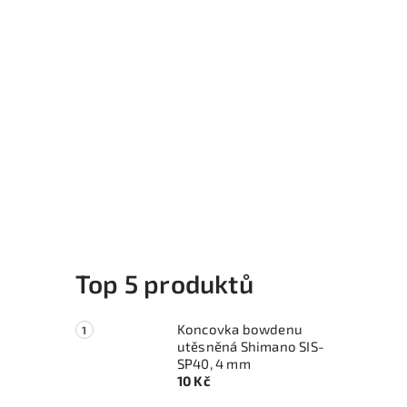
Top 5 produktů
Koncovka bowdenu
utěsněná Shimano SIS-
SP40, 4 mm
10 Kč