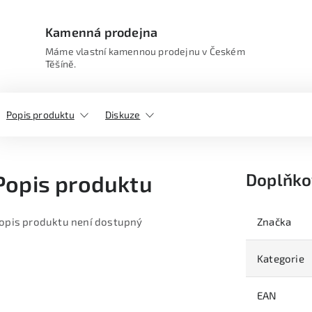
Kamenná prodejna
Máme vlastní kamennou prodejnu v Českém
Těšíně.
Popis produktu
Diskuze
Doplňko
Popis produktu
opis produktu není dostupný
Značka
Kategorie
EAN