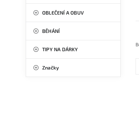
OBLEČENÍ A OBUV
BĚHÁNÍ
B
TIPY NA DÁRKY
Značky