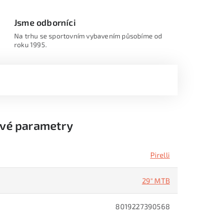
Jsme odborníci
Na trhu se sportovním vybavením působíme od
roku 1995.
vé parametry
Pirelli
29" MTB
8019227390568